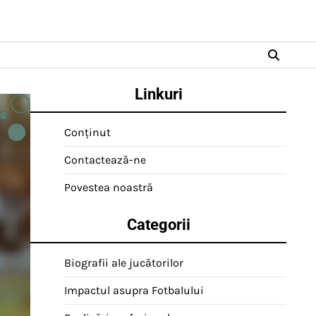
Linkuri
Conținut
Contactează-ne
Povestea noastră
Categorii
Biografii ale jucătorilor
Impactul asupra Fotbalului