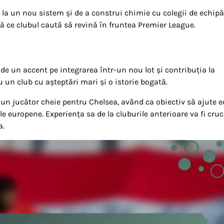
 la un nou sistem și de a construi chimie cu colegii de echipă
ă ce clubul caută să revină în fruntea Premier League.
de un accent pe integrarea într-un nou lot și contribuția la
 un club cu așteptări mari și o istorie bogată.
a un jucător cheie pentru Chelsea, având ca obiectiv să ajute 
le europene. Experiența sa de la cluburile anterioare va fi cruc
a.