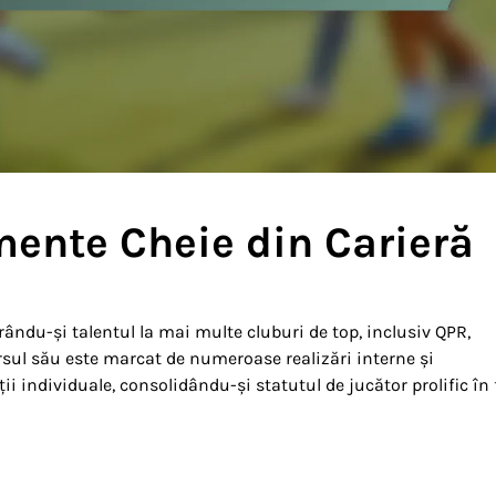
ente Cheie din Carieră
ndu-și talentul la mai multe cluburi de top, inclusiv QPR,
ursul său este marcat de numeroase realizări interne și
cții individuale, consolidându-și statutul de jucător prolific în 