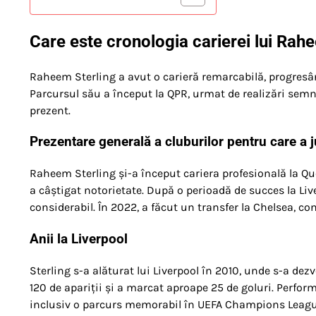
Care este cronologia carierei lui Rah
Raheem Sterling a avut o carieră remarcabilă, progresân
Parcursul său a început la QPR, urmat de realizări semni
prezent.
Prezentare generală a cluburilor pentru care a 
Raheem Sterling și-a început cariera profesională la Qu
a câștigat notorietate. După o perioadă de succes la Liv
considerabil. În 2022, a făcut un transfer la Chelsea, c
Anii la Liverpool
Sterling s-a alăturat lui Liverpool în 2010, unde s-a dezv
120 de apariții și a marcat aproape 25 de goluri. Perfor
inclusiv o parcurs memorabil în UEFA Champions Leagu