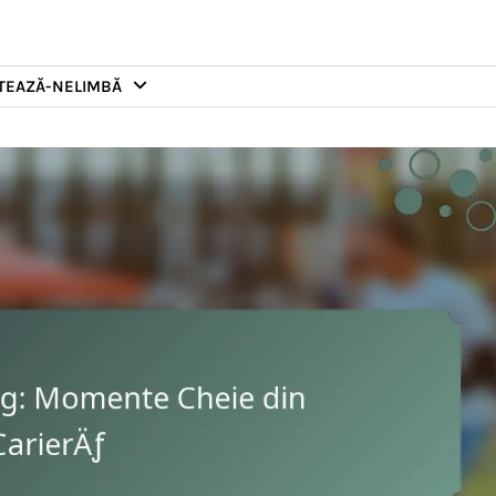
TEAZĂ-NE
LIMBĂ