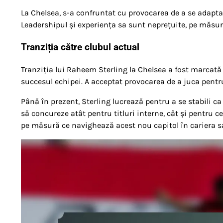
La Chelsea, s-a confruntat cu provocarea de a se adapta
Leadershipul și experiența sa sunt neprețuite, pe măsur
Tranziția către clubul actual
Tranziția lui Raheem Sterling la Chelsea a fost marcată 
succesul echipei. A acceptat provocarea de a juca pentru
Până în prezent, Sterling lucrează pentru a se stabili c
să concureze atât pentru titluri interne, cât și pentru ce
pe măsură ce navighează acest nou capitol în cariera s