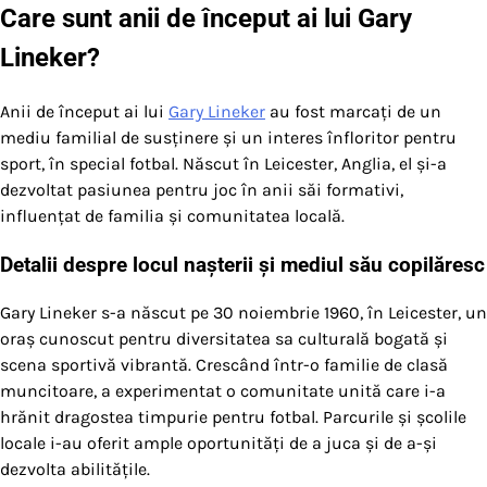
Care sunt anii de început ai lui Gary
Lineker?
Anii de început ai lui
Gary Lineker
au fost marcați de un
mediu familial de susținere și un interes înfloritor pentru
sport, în special fotbal. Născut în Leicester, Anglia, el și-a
dezvoltat pasiunea pentru joc în anii săi formativi,
influențat de familia și comunitatea locală.
Detalii despre locul nașterii și mediul său copilăresc
Gary Lineker s-a născut pe 30 noiembrie 1960, în Leicester, un
oraș cunoscut pentru diversitatea sa culturală bogată și
scena sportivă vibrantă. Crescând într-o familie de clasă
muncitoare, a experimentat o comunitate unită care i-a
hrănit dragostea timpurie pentru fotbal. Parcurile și școlile
locale i-au oferit ample oportunități de a juca și de a-și
dezvolta abilitățile.