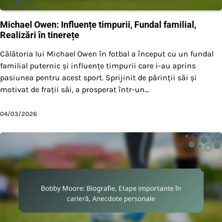
Michael Owen: Influențe timpurii, Fundal familial,
Realizări în tinerețe
Călătoria lui Michael Owen în fotbal a început cu un fundal
familial puternic și influențe timpurii care i-au aprins
pasiunea pentru acest sport. Sprijinit de părinții săi și
motivat de frații săi, a prosperat într-un…
04/03/2026