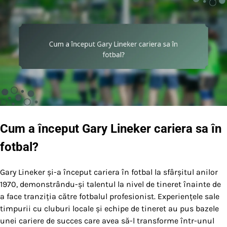
Cum a început Gary Lineker cariera sa în
fotbal?
Gary Lineker și-a început cariera în fotbal la sfârșitul anilor
1970, demonstrându-și talentul la nivel de tineret înainte de
a face tranziția către fotbalul profesionist. Experiențele sale
timpurii cu cluburi locale și echipe de tineret au pus bazele
unei cariere de succes care avea să-l transforme într-unul