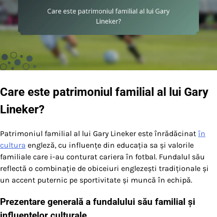
Care este patrimoniul familial al lui Gary
Lineker?
Patrimoniul familial al lui Gary Lineker este înrădăcinat
în
cultura
engleză, cu influențe din educația sa și valorile
familiale care i-au conturat cariera în fotbal. Fundalul său
reflectă o combinație de obiceiuri englezești tradiționale și
un accent puternic pe sportivitate și muncă în echipă.
Prezentare generală a fundalului său familial și
influențelor culturale