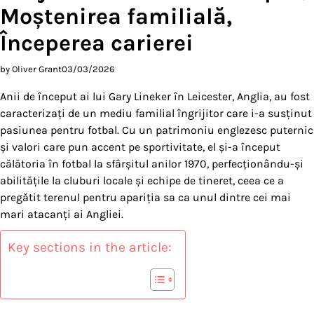
Moștenirea familială,
Începerea carierei
by Oliver Grant
03/03/2026
Anii de început ai lui Gary Lineker în Leicester, Anglia, au fost
caracterizați de un mediu familial îngrijitor care i-a susținut
pasiunea pentru fotbal. Cu un patrimoniu englezesc puternic
și valori care pun accent pe sportivitate, el și-a început
călătoria în fotbal la sfârșitul anilor 1970, perfecționându-și
abilitățile la cluburi locale și echipe de tineret, ceea ce a
pregătit terenul pentru apariția sa ca unul dintre cei mai
mari atacanți ai Angliei.
Key sections in the article: