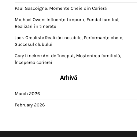
Paul Gascoigne: Momente Cheie din Carieră
Michael Owen: Influențe timpurii, Fundal familial,
Realizări în tinerețe
Jack Grealish: Realizări notabile, Performanțe cheie,
Succesul clubului
Gary Lineker: Ani de început, Moștenirea familială,
Începerea carierei
Arhivă
March 2026
February 2026