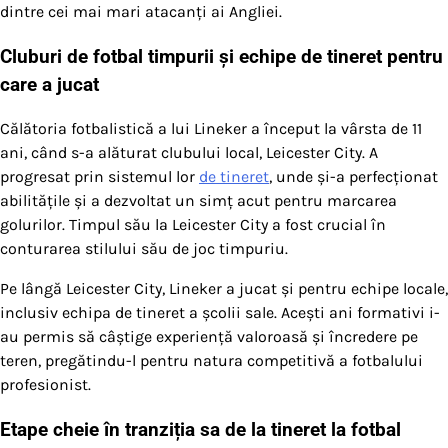
dintre cei mai mari atacanți ai Angliei.
Cluburi de fotbal timpurii și echipe de tineret pentru
care a jucat
Călătoria fotbalistică a lui Lineker a început la vârsta de 11
ani, când s-a alăturat clubului local, Leicester City. A
progresat prin sistemul lor
de tineret
, unde și-a perfecționat
abilitățile și a dezvoltat un simț acut pentru marcarea
golurilor. Timpul său la Leicester City a fost crucial în
conturarea stilului său de joc timpuriu.
Pe lângă Leicester City, Lineker a jucat și pentru echipe locale,
inclusiv echipa de tineret a școlii sale. Acești ani formativi i-
au permis să câștige experiență valoroasă și încredere pe
teren, pregătindu-l pentru natura competitivă a fotbalului
profesionist.
Etape cheie în tranziția sa de la tineret la fotbal