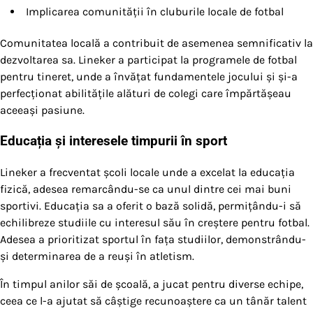
Implicarea comunității în cluburile locale de fotbal
Comunitatea locală a contribuit de asemenea semnificativ la
dezvoltarea sa. Lineker a participat la programele de fotbal
pentru tineret, unde a învățat fundamentele jocului și și-a
perfecționat abilitățile alături de colegi care împărtășeau
aceeași pasiune.
Educația și interesele timpurii în sport
Lineker a frecventat școli locale unde a excelat la educația
fizică, adesea remarcându-se ca unul dintre cei mai buni
sportivi. Educația sa a oferit o bază solidă, permițându-i să
echilibreze studiile cu interesul său în creștere pentru fotbal.
Adesea a prioritizat sportul în fața studiilor, demonstrându-
și determinarea de a reuși în atletism.
În timpul anilor săi de școală, a jucat pentru diverse echipe,
ceea ce l-a ajutat să câștige recunoaștere ca un tânăr talent