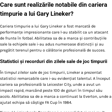
Care sunt realizările notabile din cariera
timpurie a lui Gary Lineker?
Cariera timpurie a lui Gary Lineker a fost marcată de
performanțe impresionante care l-au stabilit ca un atacant
de frunte în fotbal. Abilitatea sa de a marca și contribuțiile
sale la echipele sale i-au adus numeroase distincții și au
pregătit terenul pentru o călătorie profesională de succes.
Statistici și recorduri din zilele sale de joc timpurii
În timpul zilelor sale de joc timpurii, Lineker a prezentat
statistici remarcabile care i-au evidențiat talentul. A început
cariera sa profesională la Leicester City, unde a avut un
impact rapid, marcând peste 100 de goluri în timpul său
acolo. Abilitatea sa de a marca a continuat la Everton, unde a
ajutat echipa să câștige FA Cup în 1984.