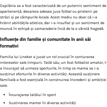
Copilăria sa a fost caracterizată de un puternic sentiment de
apartenență, deoarece adesea juca fotbal cu prietenii pe
străzi și pe câmpurile locale. Acest mediu nu doar că i-a
hrănit abilitățile atletice, dar i-a insuflat și un sentiment de
muncă în echipă și camaraderie încă de la o vârstă fragedă.
Influențe din familie și comunitate în anii săi
formativi
Familia lui Lineker a jucat un rol crucial în conturarea
intereselor sale timpurii. Tatăl său, un fost fotbalist amator, l-
a încurajat să urmeze sporturile, în timp ce mama sa i-a
susținut eforturile în diverse activități. Această susținere
familială a fost esențială în construirea încrederii și ambiției
sale.
Încurajarea tatălui în sport
Sustinerea mamei în diverse activități